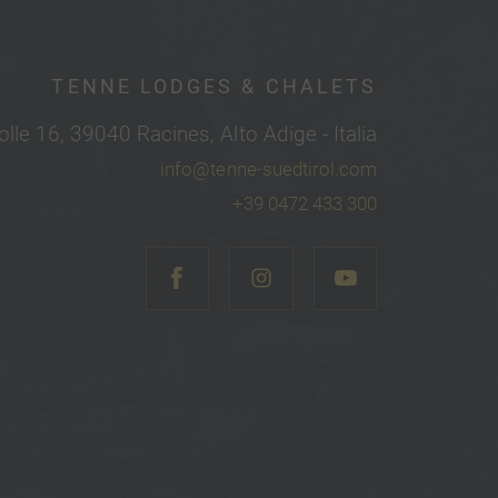
TENNE LODGES & CHALETS
olle 16, 39040 Racines, Alto Adige - Italia
info@tenne-suedtirol.com
+39 0472 433 300