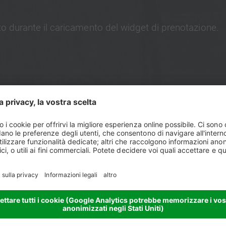
sto durante il caricamento del widget di prenotazione.