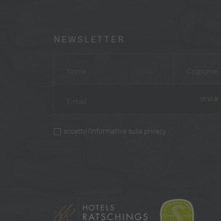
NEWSLETTER
Nome
*
Cognome
*
invia
E-mail
*
accetto
l’informativa sulla privacy
privacy
*