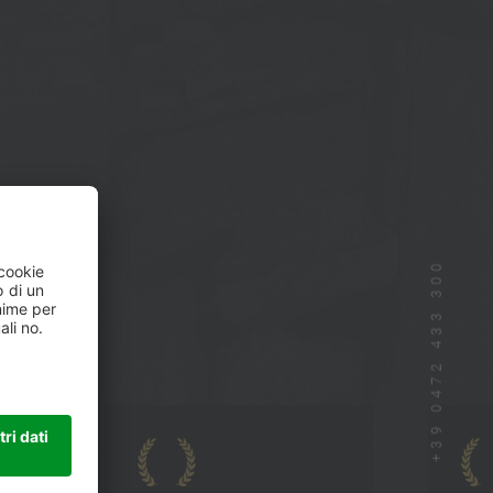
+39 0472 433 300