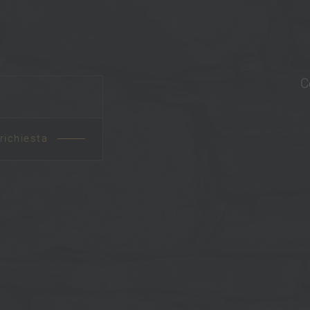
C
 richiesta