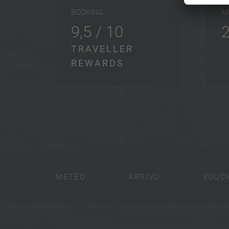
BOOKING
M
9,5 / 10
TRAVELLER
REWARDS
METEO
ARRIVO
VOUC