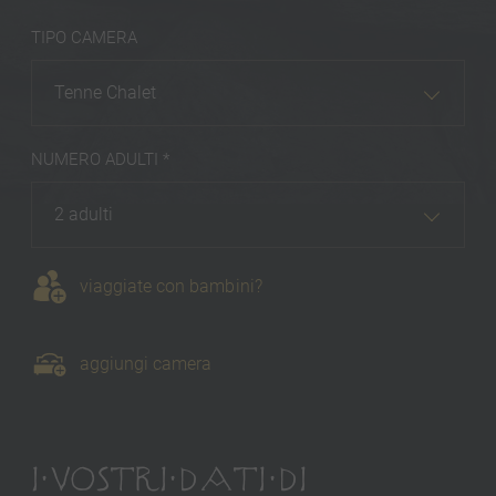
TIPO CAMERA
Tenne Chalet
NUMERO ADULTI *
2 adulti
viaggiate con bambini?
aggiungi camera
I VOSTRI DATI DI