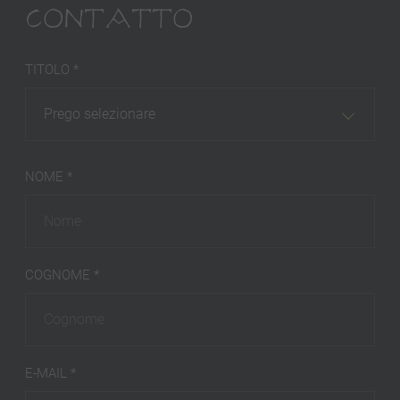
CONTATTO
TITOLO *
Prego selezionare
NOME *
COGNOME *
E-MAIL *