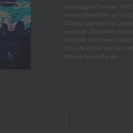
zweitägigen Festivals. Ein E
dessen Beliebtheit sich mitt
Südtirol und über die Land
erstreckt. Zahlreiche intern
nationale DJs sowie Liveact
Open-Air-Bühne und bei meh
Afterpartys kräftig ein.