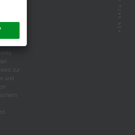
+39 0472 433 300
it dem
Auf der
reits
lan
wird zur
ce und
von
sischem
s
rd.