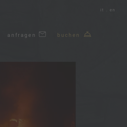
it
en
anfragen
buchen