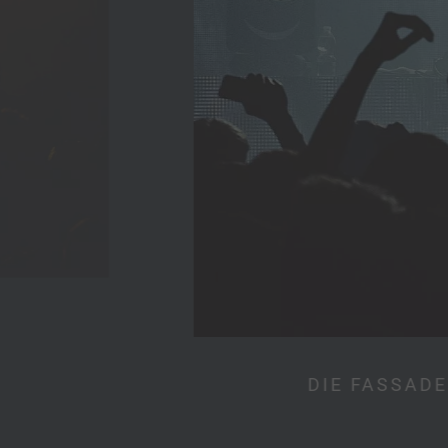
.
DIE FASSAD