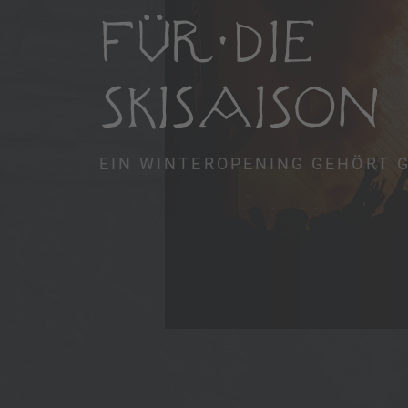
FÜR DIE
SKISAISON
EIN WINTEROPENING GEHÖRT G