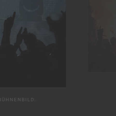
BÜHNENBILD.