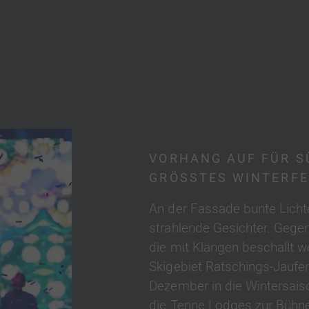
VORHANG AUF FÜR S
GRÖSSTES WINTERFE
An der Fassade bunte Licht
strahlende Gesichter. Gegen
die mit Klängen beschallt 
Skigebiet Ratschings-Jaufe
Dezember in die Wintersais
die Tenne Lodges zur Bühn