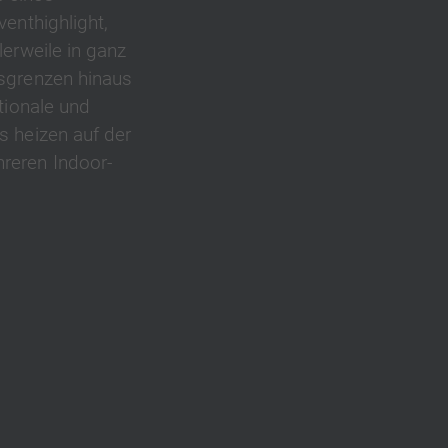
venthighlight,
lerweile in ganz
esgrenzen hinaus
ationale und
s heizen auf der
reren Indoor-