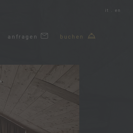
it
en
anfragen
buchen