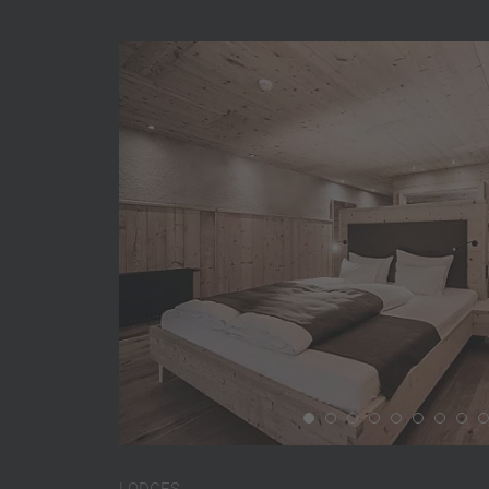
LODGES