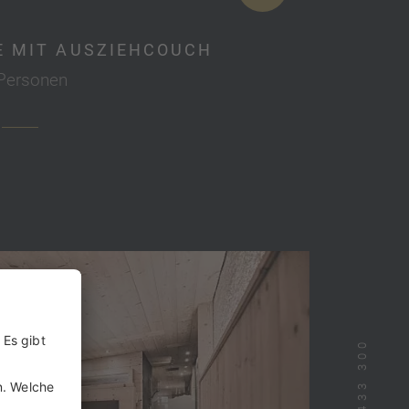
E MIT AUSZIEHCOUCH
 Personen