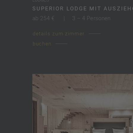
SUPERIOR LODGE MIT AUSZIE
ab 254 €
|
3 – 4 Personen
details zum zimmer
buchen