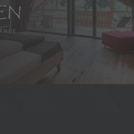
EN
ÄNDE.