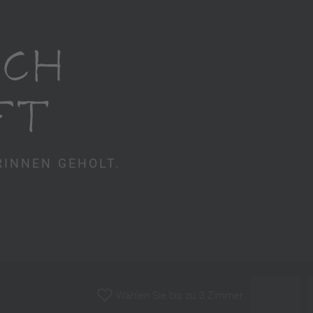
UCH
FT
INNEN GEHOLT.
Wählen Sie bis zu 3 Zimmer