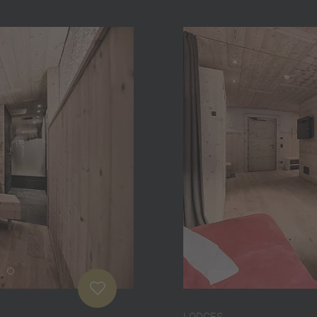
LODGES