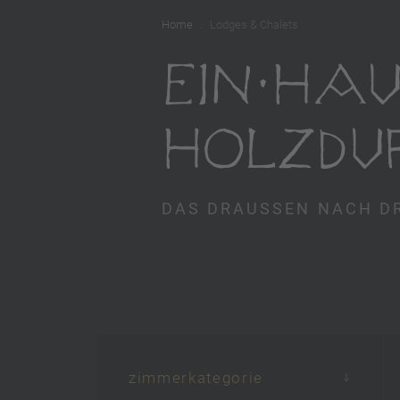
Home
Lodges & Chalets
EIN HA
HOLZDU
DAS DRAUSSEN NACH DR
zimmerkategorie