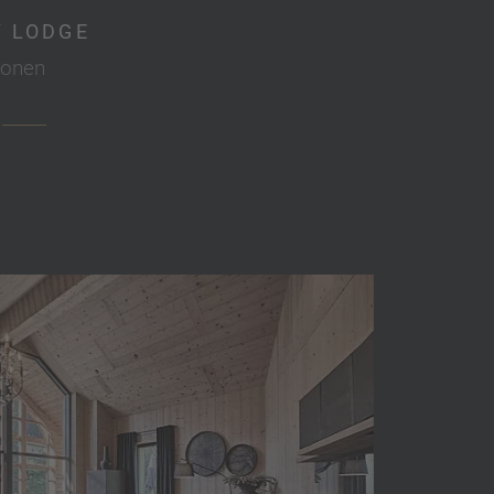
Y LODGE
sonen