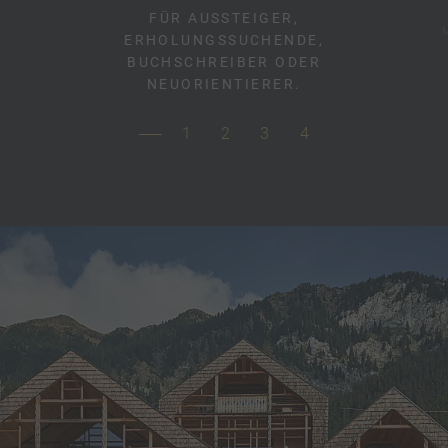
E
FÜR AUSSTEIGER,
ERHOLUNGSSUCHENDE,
BUCHSCHREIBER ODER
NEUORIENTIERER.
1
2
3
4