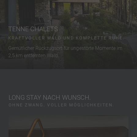
TENNE CHALETS
KRAFTVOLLER WALD UND KOMPLETTE RUHE.
Gemütlicher Rückzugsort für ungestörte Momente im
2,5 km entfernten Wald.
LONG STAY NACH WUNSCH.
OHNE ZWANG. VOLLER MÖGLICHKEITEN.