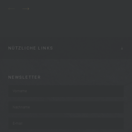
NÜTZLICHE LINKS
NEWSLETTER
Vorname
*
Nachname
*
E-mail
*