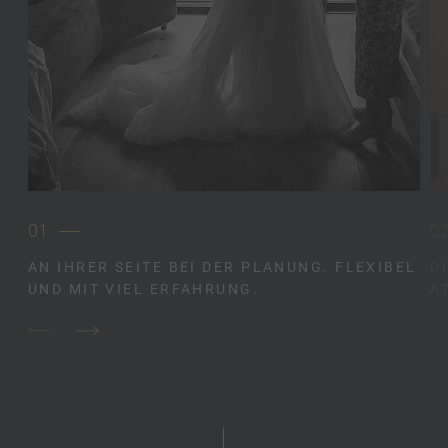
01
0
AN IHRER SEITE BEI DER PLANUNG. FLEXIBEL
D
UND MIT VIEL ERFAHRUNG.
A