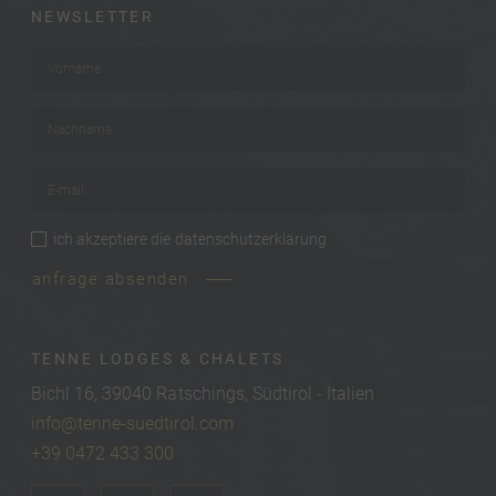
NEWSLETTER
Vorname
*
Nachname
*
E-mail
*
ich akzeptiere die
datenschutzerklärung
privacy
*
anfrage absenden
TENNE LODGES & CHALETS
Bichl 16, 39040 Ratschings, Südtirol - Italien
info@tenne-suedtirol.com
+39 0472 433 300