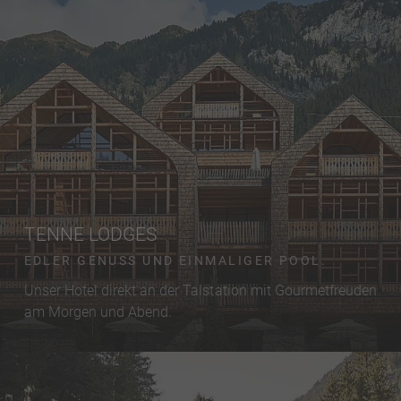
TENNE LODGES
EDLER GENUSS UND EINMALIGER POOL.
Unser Hotel direkt an der Talstation mit Gourmetfreuden
am Morgen und Abend.