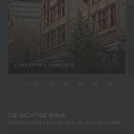
LUXURIÖSES AMBIENTE.
01
02
03
04
05
06
DIE RICHTIGE WAHL
ÜBERZEUGEN LASSEN UND SELBST ERLEBEN.