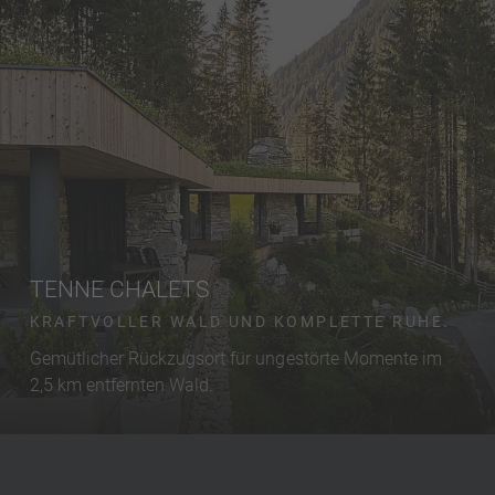
TENNE CHALETS
KRAFTVOLLER WALD UND KOMPLETTE RUHE.
Gemütlicher Rückzugsort für ungestörte Momente im
2,5 km entfernten Wald.