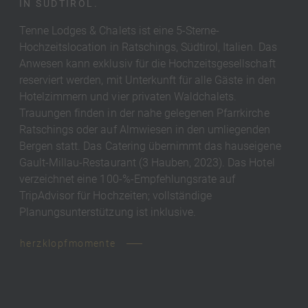
IN SÜDTIROL.
Tenne Lodges & Chalets ist eine 5-Sterne-
Hochzeitslocation in Ratschings, Südtirol, Italien. Das
Anwesen kann exklusiv für die Hochzeitsgesellschaft
reserviert werden, mit Unterkunft für alle Gäste in den
Hotelzimmern und vier privaten Waldchalets.
Trauungen finden in der nahe gelegenen Pfarrkirche
Ratschings oder auf Almwiesen in den umliegenden
Bergen statt. Das Catering übernimmt das hauseigene
Gault-Millau-Restaurant (3 Hauben, 2023). Das Hotel
verzeichnet eine 100-%-Empfehlungsrate auf
TripAdvisor für Hochzeiten; vollständige
Planungsunterstützung ist inklusive.
herzklopfmomente