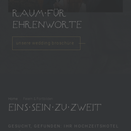
RAUM FÜR
EHRENWORTE
unsere wedding broschüre
Home
Feiern & Fortbilden
EINS SEIN ZU ZWEIT
GESUCHT, GEFUNDEN: IHR HOCHZEITSHOTEL