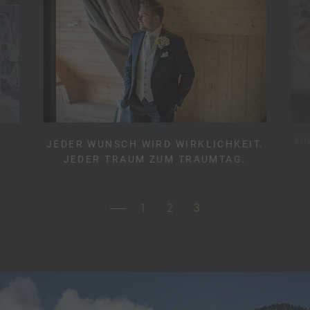
KU
JEDER WUNSCH WIRD WIRKLICHKEIT.
JEDER TRAUM ZUM TRAUMTAG.
1
2
3