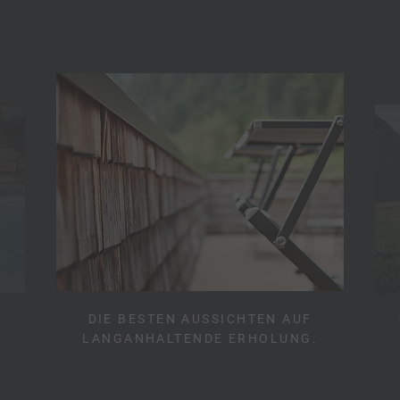
DIE BESTEN AUSSICHTEN AUF
LANGANHALTENDE ERHOLUNG.