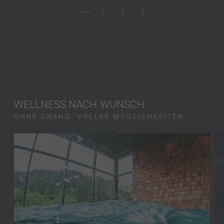
1
2
3
WELLNESS NACH WUNSCH
OHNE ZWANG. VOLLER MÖGLICHKEITEN.