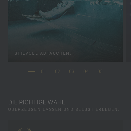
STILVOLL ABTAUCHEN.
01
02
03
04
05
DIE RICHTIGE WAHL
ÜBERZEUGEN LASSEN UND SELBST ERLEBEN.