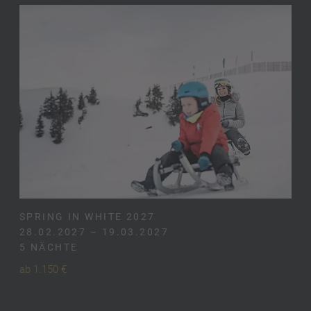
SPRING IN WHITE 2027
28.02.2027 – 19.03.2027
5 NÄCHTE
ab 1.150 €