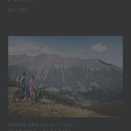
4 NÄCHTE
ab 1.254 €
SPRING AND GO, 6=7 2027