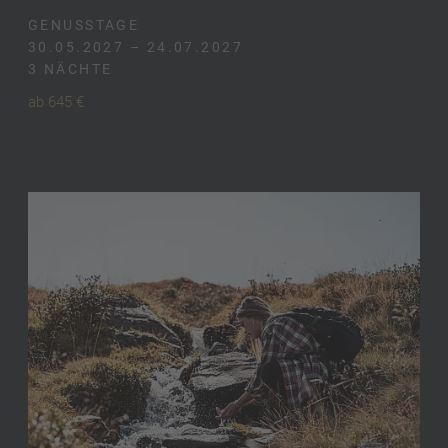
GENUSSTAGE
30.05.2027 – 24.07.2027
3 NÄCHTE
ab 645 €