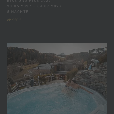
BIKE UND HIKE 2027
30.05.2027 – 04.07.2027
5 NÄCHTE
ab 950 €