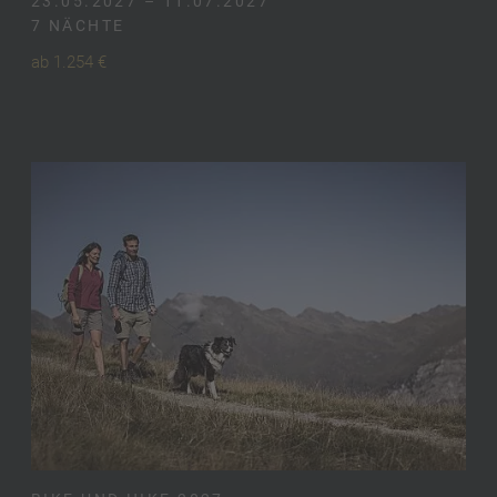
23.05.2027 – 11.07.2027
7 NÄCHTE
ab 1.254 €