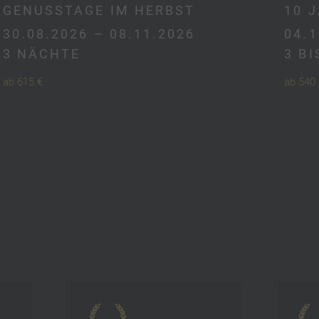
GENUSSTAGE IM HERBST
10 
30.08.2026 – 08.11.2026
04.1
3 NÄCHTE
3 B
ab 615 €
ab 540