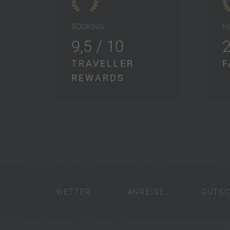
BOOKING
H
9,5 / 10
TRAVELLER
F
REWARDS
WETTER
ANREISE
GUTSC