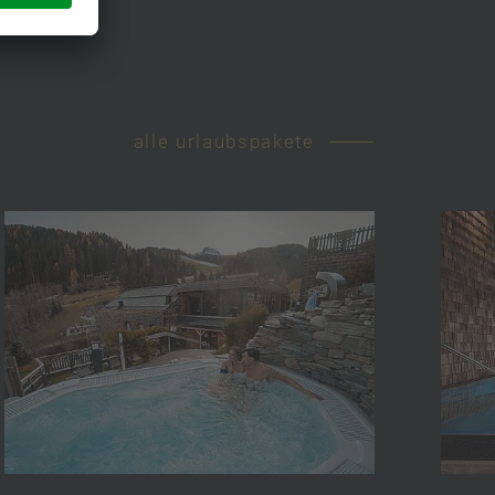
alle urlaubspakete