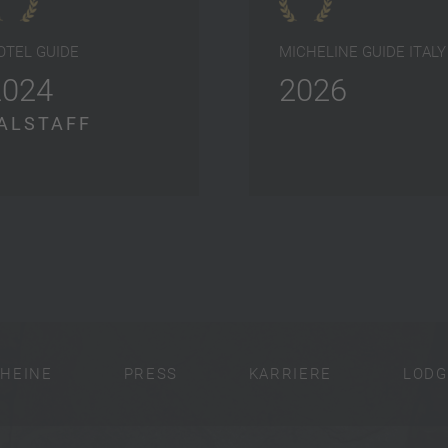
OTEL GUIDE
MICHELINE GUIDE ITALY
2024
2026
ALSTAFF
HEINE
PRESS
KARRIERE
LODG