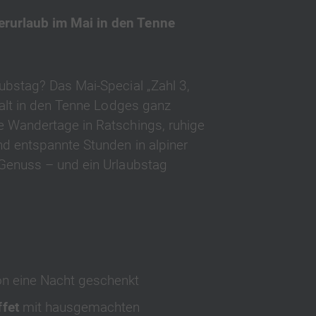
rurlaub im Mai in den Tenne
ubstag? Das Mai-Special „Zahl 3,
halt in den Tenne Lodges ganz
e Wandertage in Ratschings, ruhige
d entspannte Stunden in alpiner
 Genuss – und ein Urlaubstag
on eine Nacht geschenkt
fet
mit hausgemachten