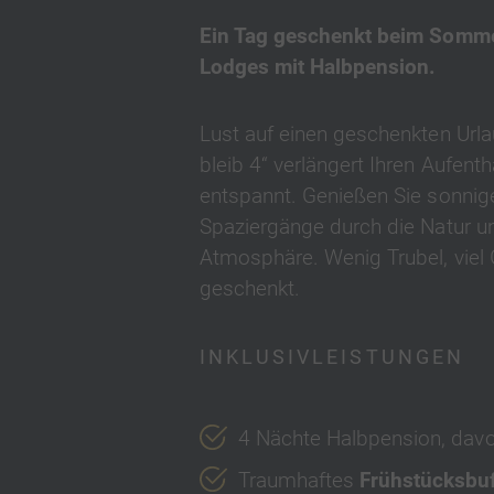
Ein Tag geschenkt beim Somme
Lodges mit Halbpension.
Lust auf einen geschenkten Urla
bleib 4“ verlängert Ihren Aufent
entspannt. Genießen Sie sonnig
Spaziergänge durch die Natur un
Atmosphäre. Wenig Trubel, viel
geschenkt.
INKLUSIVLEISTUNGEN
4 Nächte Halbpension, dav
Traumhaftes
Frühstücksbuf