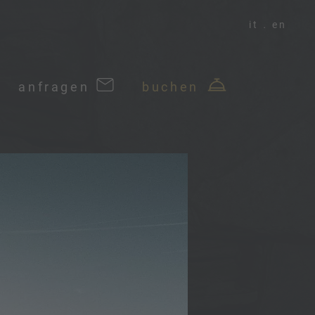
it
en
anfragen
buchen