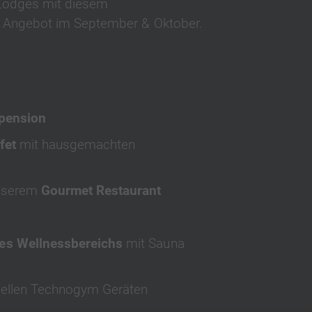
e Lodges mit diesem
 Angebot im September & Oktober.
pension
fet
mit hausgemachten
nserem
Gourmet Restaurant
es Wellnessbereichs
mit Sauna
nellen Technogym Geräten