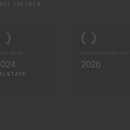
BST ERLEBEN.
OTEL GUIDE
MICHELINE GUIDE ITALY
2024
2026
ALSTAFF