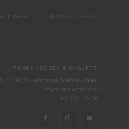
ES & PREISE
NACHHALTIGKEIT
TENNE LODGES & CHALETS
hl 16, 39040 Ratschings, Südtirol - Italien
info@tenne-suedtirol.com
+39 0472 433 300