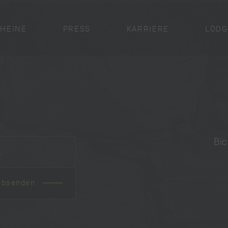
HEINE
PRESS
KARRIERE
LODG
Bic
*
absenden