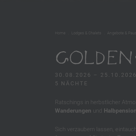
Home
Lodges & Chalets
Angebote & Pau
GOLDEN
30.08.2026 – 25.10.202
5 NÄCHTE
Ratschings in herbstlicher Atm
Wanderungen
und
Halbpension
Sich verzaubern lassen, eintauc