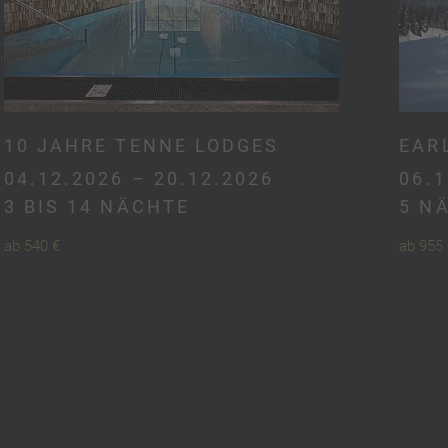
10 JAHRE TENNE LODGES
EAR
04.12.2026 – 20.12.2026
06.1
3 BIS 14 NÄCHTE
5 N
ab 540 €
ab 955