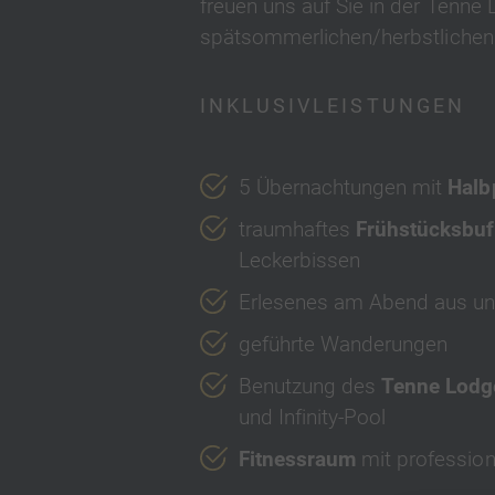
freuen uns auf Sie in der Tenn
spätsommerlichen/herbstlichen
INKLUSIVLEISTUNGEN
5 Übernachtungen mit
Halb
traumhaftes
Frühstücksbuf
Leckerbissen
Erlesenes am Abend
aus u
geführte Wanderungen
Benutzung des
Tenne Lodg
und Infinity-Pool
Fitnessraum
mit professio