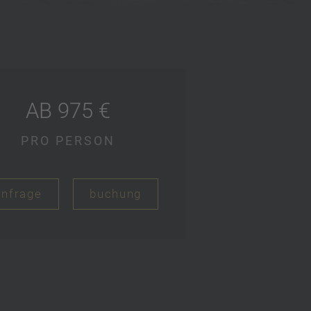
AB 975 €
PRO PERSON
anfrage
buchung