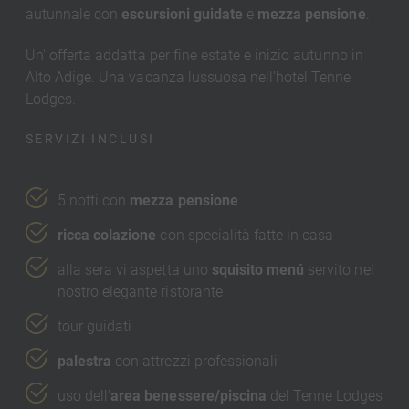
autunnale con
escursioni guidate
e
mezza pensione
.
Un' offerta addatta per fine estate e inizio autunno in
Alto Adige. Una vacanza lussuosa nell'hotel Tenne
Lodges.
SERVIZI INCLUSI
5 notti con
mezza pensione
ricca colazione
con specialità fatte in casa
alla sera vi aspetta uno
squisito menú
servito nel
nostro elegante ristorante
tour guidati
palestra
con attrezzi professionali
uso dell'
area benessere/piscina
del Tenne Lodges