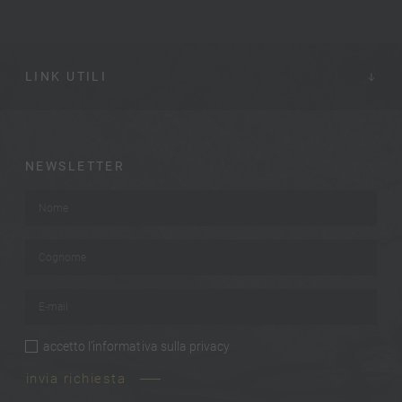
LINK UTILI
NEWSLETTER
Nome
*
Cognome
*
E-mail
*
accetto
l’informativa sulla privacy
privacy
*
invia richiesta