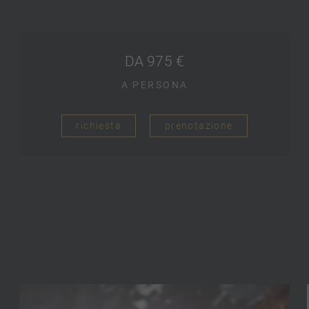
DA 975 €
A PERSONA
richiesta
prenotazione