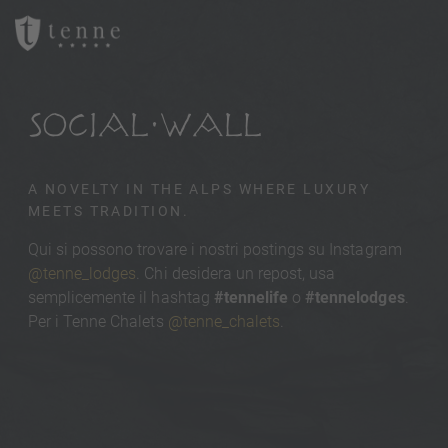
SOCIAL WALL
A NOVELTY IN THE ALPS WHERE LUXURY
MEETS TRADITION.
Qui si possono trovare i nostri postings su Instagram
@tenne_lodges
. Chi desidera un repost, usa
semplicemente il hashtag
#tennelife
o
#tennelodges
.
Per i Tenne Chalets
@tenne_chalets
.