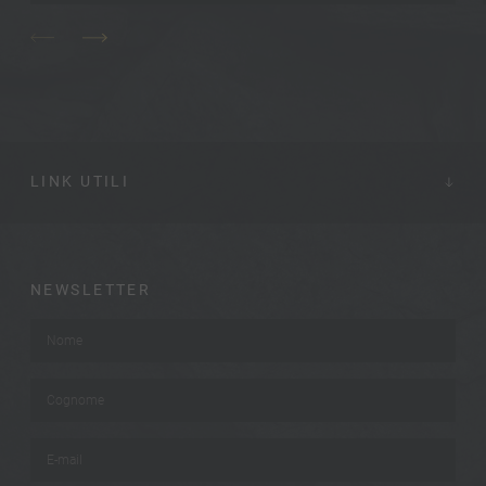
LINK UTILI
NEWSLETTER
Nome
*
Cognome
*
E-mail
*