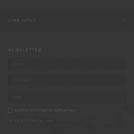
LINK UTILI
NEWSLETTER
Nome
*
Cognome
*
E-mail
*
accetto
l’informativa sulla privacy
privacy
*
invia richiesta