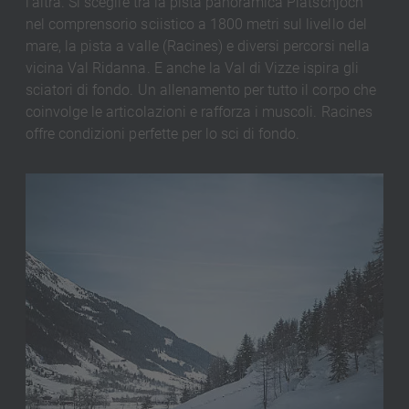
l'altra. Si sceglie tra la pista panoramica Platschjoch
nel comprensorio sciistico a 1800 metri sul livello del
mare, la pista a valle (Racines) e diversi percorsi nella
vicina Val Ridanna. E anche la Val di Vizze ispira gli
sciatori di fondo. Un allenamento per tutto il corpo che
coinvolge le articolazioni e rafforza i muscoli. Racines
offre condizioni perfette per lo sci di fondo.