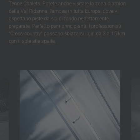
Tenne Chalets. Potete anche visitare la zona biathlon
della Val Ridanna, famosa in tutta Europa, dove vi
aspettano piste da sci di fondo perfettamente
preparate. Perfetto per i principianti. I professionisti
"Cross-country" possono sbizzarsi i giri da 3 a 15 km
con il sole alle spalle.