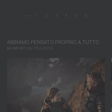
1
2
3
4
5
6
ABBIAMO PENSATO PROPRIO A TUTTO
MOMENTI DI FELICITÀ