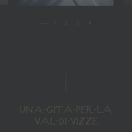
1
2
3
4
UNA GITA PER LA
VAL DI VIZZE