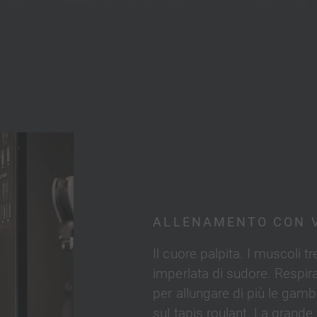
ALLENAMENTO CON V
Il cuore palpita. I muscoli t
imperlata di sudore. Respira
per allungare di più le gamb
sul tapis roulant. La grande