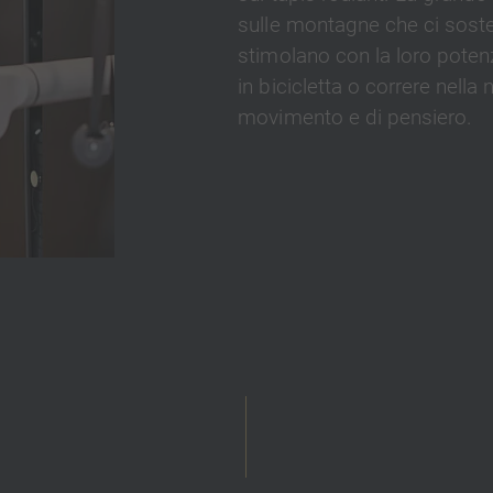
sulle montagne che ci sost
stimolano con la loro pote
in bicicletta o correre nella n
movimento e di pensiero.