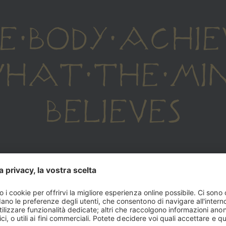
E BODY ACHIE
HAT THE MI
BELIEVES