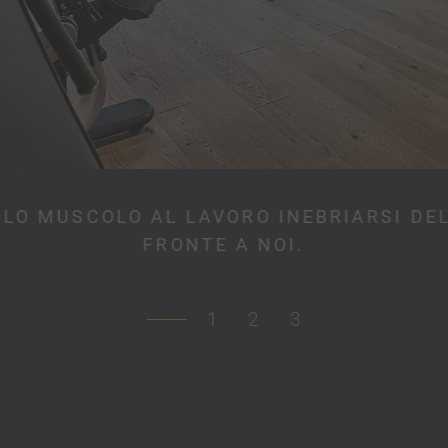
OLO MUSCOLO AL LAVORO INEBRIARSI DE
FRONTE A NOI.
1
2
3