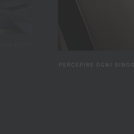
CORRE SOTTO
PERCEPIRE OGNI SING