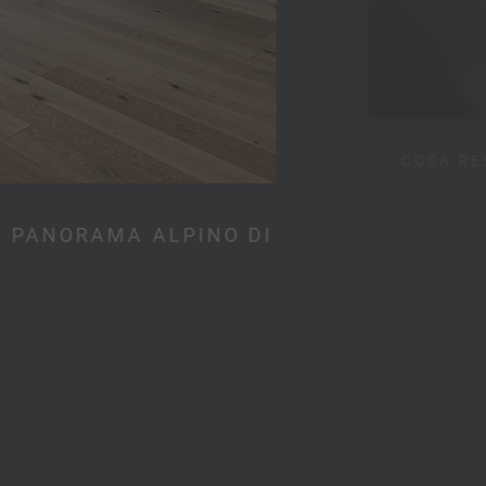
COSA RE
L PANORAMA ALPINO DI