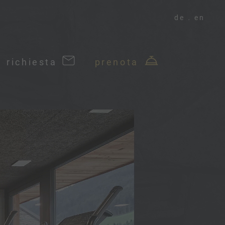
de
en
richiesta
prenota