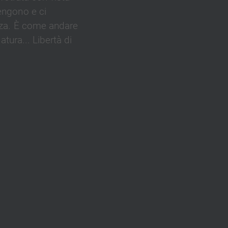
engono e ci
nza. È come andare
atura... Libertà di