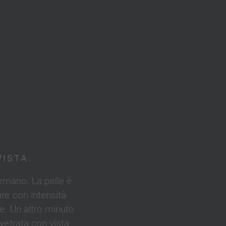
ISTA.
remano. La pelle è
re con intensità
e. Un altro minuto
 vetrata con vista