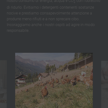
nostro consumo di energia, acqua e CO
con l'obiettivo
2
di ridurlo. Evitiamo i detergenti contenenti sostanze
nocive e prestiamo consapevolmente attenzione a
produrre meno rifiuti e a non sprecare cibo.
Incoraggiamo anche i nostri ospiti ad agire in modo
responsabile.