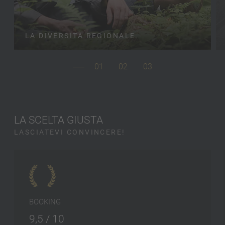
LA DIVERSITÀ REGIONALE.
01
02
03
LA SCELTA GIUSTA
LASCIATEVI CONVINCERE!
BOOKING
9,5 / 10