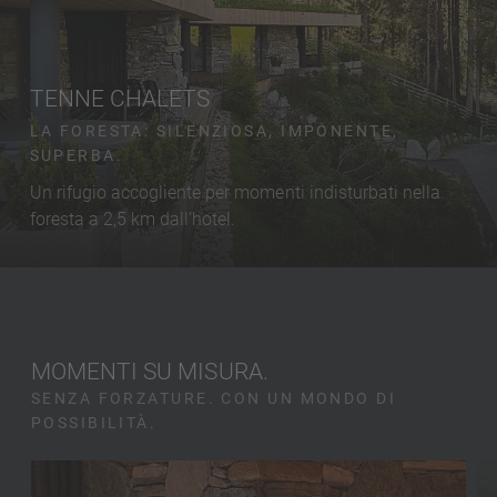
TENNE CHALETS
LA FORESTA: SILENZIOSA, IMPONENTE,
SUPERBA.
Un rifugio accogliente per momenti indisturbati nella
foresta a 2,5 km dall’hotel.
MOMENTI SU MISURA.
SENZA FORZATURE. CON UN MONDO DI
POSSIBILITÀ.