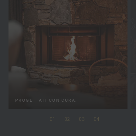
PROGETTATI CON CURA.
01
02
03
04