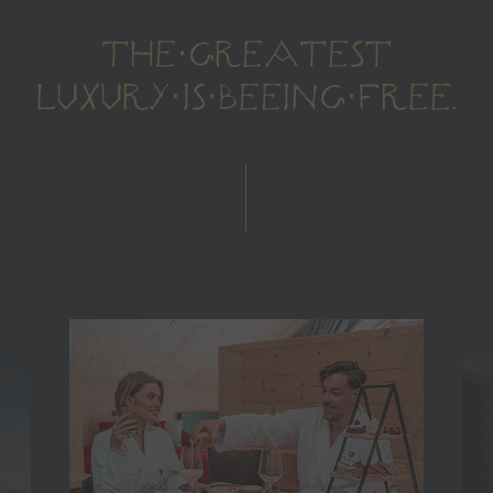
THE GREATEST
LUXURY IS BEEING FREE.