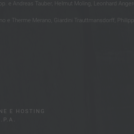
. e Andreas Tauber, Helmut Moling, Leonhard Angerer,
o e Therme Merano, Giardini Trauttmansdorff, Philipp 
ONE E HOSTING
.P.A.