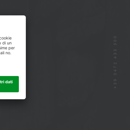
+39 0472 433 300