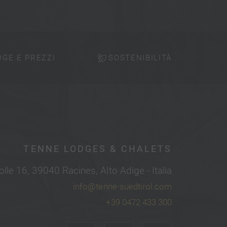
DGE E PREZZI
SOSTENIBILITÀ
TENNE LODGES & CHALETS
olle 16, 39040 Racines, Alto Adige - Italia
info@tenne-suedtirol.com
+39 0472 433 300