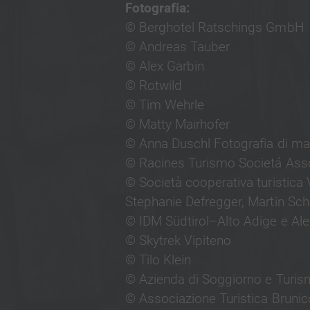
Fotografia:
© Berghotel Ratschings GmbH
© Andreas Tauber
© Alex Garbin
© Rotwild
© Tim Wehrle
© Matty Mairhofer
© Anna Duschl Fotografia di ma
© Racines Turismo Societá Asso
© Società cooperativa turistica 
Stephanie Defregger, Martin Scha
© IDM Südtirol–Alto Adige e Alex
© Skytrek Vipiteno
© Tilo Klein
© Azienda di Soggiorno e Turis
© Associazione Turistica Brunic