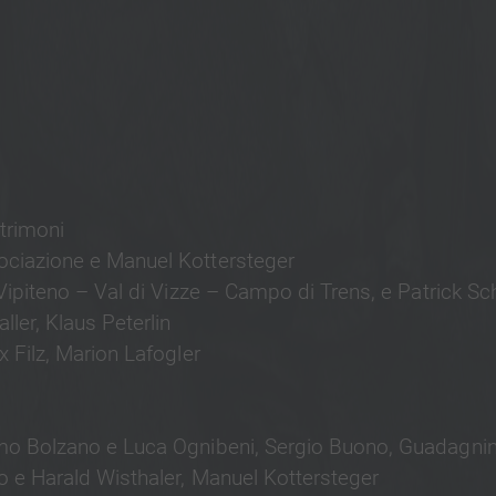
trimoni
ciazione e Manuel Kottersteger
Vipiteno – Val di Vizze – Campo di Trens, e Patrick S
ller, Klaus Peterlin
 Filz, Marion Lafogler
mo Bolzano e Luca Ognibeni, Sergio Buono, Guadagnin
o e Harald Wisthaler, Manuel Kottersteger