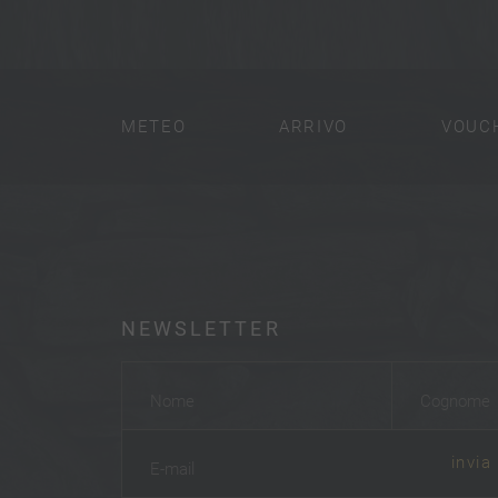
METEO
ARRIVO
VOUC
NEWSLETTER
Nome
*
Cognome
*
invia
E-mail
*