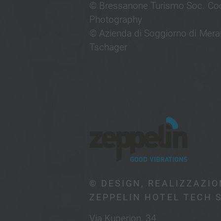
© Bressanone Turismo Soc. Coop
Photography
© Azienda di Soggiorno di Meran
Tschager
© DESIGN, REALIZZAZI
ZEPPELIN HOTEL TECH S
Via Kuperion, 34