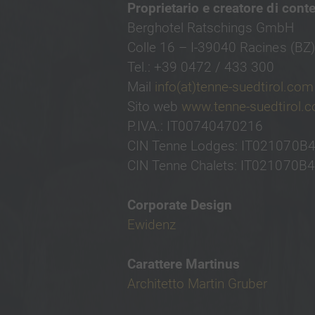
Proprietario e creatore di conte
Berghotel Ratschings GmbH
Colle 16 – I-39040 Racines (BZ)
Tel.: +39 0472 / 433 300
Mail
info(at)tenne-suedtirol.com
Sito web
www.tenne-suedtirol.
P.IVA.: IT00740470216
CIN Tenne Lodges: IT021070
CIN Tenne Chalets: IT021070
Corporate Design
Ewidenz
Carattere Martinus
Architetto Martin Gruber