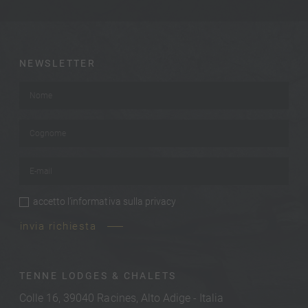
NEWSLETTER
Nome
*
Cognome
*
E-mail
*
accetto
l’informativa sulla privacy
privacy
*
invia richiesta
TENNE LODGES & CHALETS
Colle 16, 39040 Racines, Alto Adige - Italia