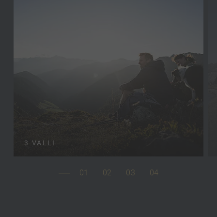
3 VALLI
01
02
03
04