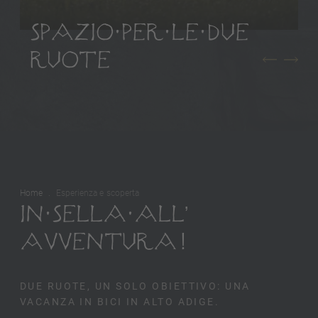
SPAZIO PER LE DUE
RUOTE
Home
Esperienza e scoperta
IN SELLA ALL’
AVVENTURA!
DUE RUOTE, UN SOLO OBIETTIVO: UNA
VACANZA IN BICI IN ALTO ADIGE.