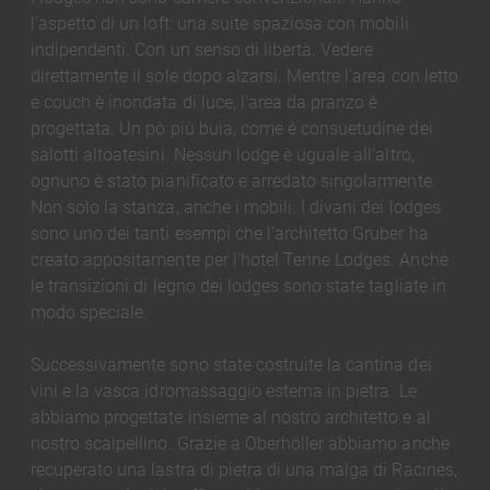
l'aspetto di un loft: una suite spaziosa con mobili
indipendenti. Con un senso di libertà. Vedere
direttamente il sole dopo alzarsi. Mentre l'area con letto
e couch è inondata di luce, l'area da pranzo è
progettata. Un pò più buia, come è consuetudine dei
salotti altoatesini. Nessun lodge è uguale all'altro,
ognuno è stato pianificato e arredato singolarmente.
Non solo la stanza, anche i mobili. I divani dei lodges
sono uno dei tanti esempi che l'architetto Gruber ha
creato appositamente per l'hotel Tenne Lodges. Anche
le transizioni di legno dei lodges sono state tagliate in
modo speciale.
Successivamente sono state costruite la cantina dei
vini e la vasca idromassaggio esterna in pietra. Le
abbiamo progettate insieme al nostro architetto e al
nostro scalpellino. Grazie a Oberhöller abbiamo anche
recuperato una lastra di pietra di una malga di Racines,