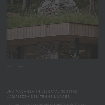
UNA VACANZA IN LIBERTÁ. SENTIRE
L'AMPIEZZA DEL TENNE LODGES.
I lodges non sono camere convenzionali. Hanno