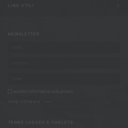
LINK UTILI
NEWSLETTER
Nome
*
Cognome
*
E-mail
*
accetto
l’informativa sulla privacy
privacy
*
invia richiesta
TENNE LODGES & CHALETS