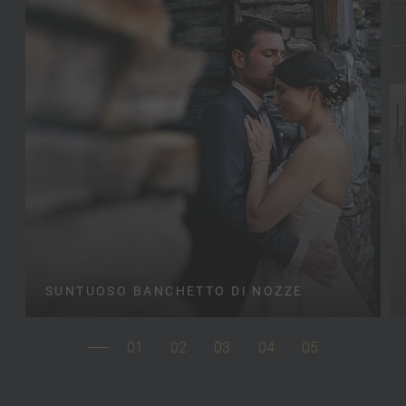
SUNTUOSO BANCHETTO DI NOZZE
01
02
03
04
05