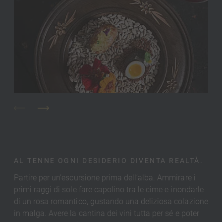
AL TENNE OGNI DESIDERIO DIVENTA REALTÀ.
Partire per un’escursione prima dell’alba. Ammirare i
primi raggi di sole fare capolino tra le cime e inondarle
di un rosa romantico, gustando una deliziosa colazione
in malga. Avere la cantina dei vini tutta per sé e poter