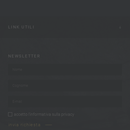
LINK UTILI
NEWSLETTER
Nome
*
Cognome
*
E-mail
*
accetto
l’informativa sulla privacy
privacy
*
invia richiesta